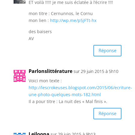
ET voilà !!!!! je me suis éclatée à l’écrire !!!!
mon titre : Cernunnos, le Cornu
mon lien :
http://wp.me/p5jFTt-hx
des baisers
AV
Réponse
Parlonslittérature
sur 29 juin 2015 à 5h10
Voici mon texte :
http://lescrokeuses.blogspot.com/2015/06/ecriture-
une-photo-quelques-mots-182.html
Il a pour titre : La nuit des « Mal finis ».
Réponse
Leiloona
sur 29 juin 2015 à 9h13