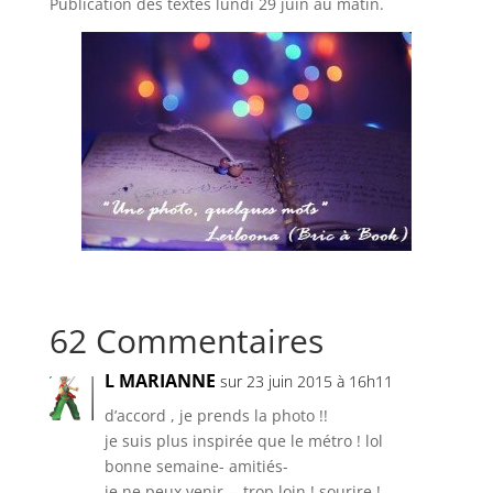
Publication des textes lundi 29 juin au matin.
62 Commentaires
L MARIANNE
sur 23 juin 2015 à 16h11
d’accord , je prends la photo !!
je suis plus inspirée que le métro ! lol
bonne semaine- amitiés-
je ne peux venir— trop loin ! sourire !