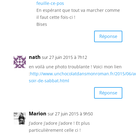
feuille-ce-pos
En espérant que tout va marcher comme
il faut cette fois-ci !
Bises
Réponse
nath
sur 27 juin 2015 à 7h12
en voilà une photo troublante ! Voici mon lien
:
http://www.unchocolatdansmonroman.fr/2015/06/a
soir-de-sabbat.html
Réponse
Marion
sur 27 juin 2015 à 9h50
J’adore j’adore j’adore ! Et plus
particulièrement celle ci !