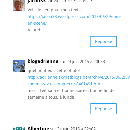
jacou33
sur 24 juin 2015 à 18h17
Voici le lien pour mon texte:
https://jacou33.wordpress.com/2015/06/29/mise-
en-scène/
A lundi
Réponse
blogadrienne
sur 24 juin 2015 à 20h53
quel bonheur, cette photo!
http://adrienne.skynetblogs.be/archive/2015/06/29/y
comme-y-va-t-en-guerre-8461491.html
merci Leiloona et bonne soirée, bonne fin de
semaine à tous, à lundi!
Réponse
Albertine
sur 24 juin 2015 à 22h02