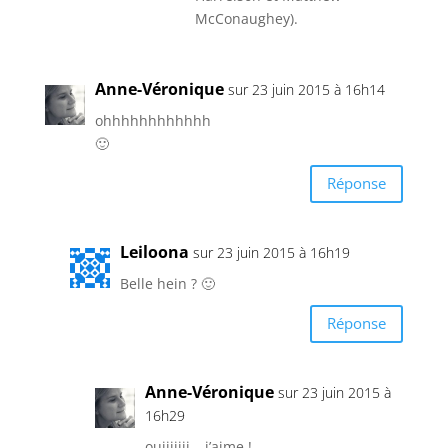
McConaughey).
Anne-Véronique
sur 23 juin 2015 à 16h14
ohhhhhhhhhhhh
🙂
Réponse
Leiloona
sur 23 juin 2015 à 16h19
Belle hein ? 🙂
Réponse
Anne-Véronique
sur 23 juin 2015 à
16h29
ouiiiiiii… j’aime !