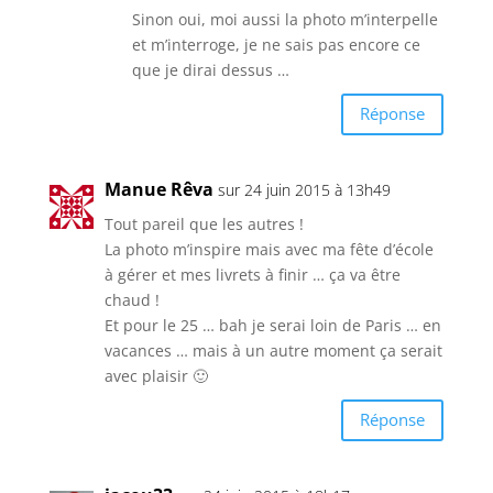
Sinon oui, moi aussi la photo m’interpelle
et m’interroge, je ne sais pas encore ce
que je dirai dessus …
Réponse
Manue Rêva
sur 24 juin 2015 à 13h49
Tout pareil que les autres !
La photo m’inspire mais avec ma fête d’école
à gérer et mes livrets à finir … ça va être
chaud !
Et pour le 25 … bah je serai loin de Paris … en
vacances … mais à un autre moment ça serait
avec plaisir 🙂
Réponse