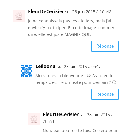
FleurDeCerisier
sur 26 juin 2015 à 10h48
Je ne connaissais pas tes ateliers, mais j’ai
envie d’y participer. Et cette image, comment
dire, elle est juste MAGNIFIQUE.
Réponse
Leiloona
sur 28 juin 2015 à 9h47
Alors tu es la bienvenue ! 😀 As-tu eu le
temps d’écrire un texte pour demain ? 🙂
Réponse
FleurDeCerisier
sur 28 juin 2015 à
20h51
Non, pas pour cette fois. Ce sera pour