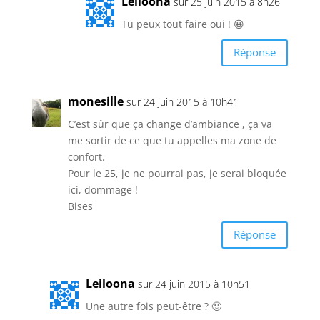
Leiloona
sur 25 juin 2015 à 8h26
Tu peux tout faire oui ! 😀
Réponse
monesille
sur 24 juin 2015 à 10h41
C’est sûr que ça change d’ambiance , ça va
me sortir de ce que tu appelles ma zone de
confort.
Pour le 25, je ne pourrai pas, je serai bloquée
ici, dommage !
Bises
Réponse
Leiloona
sur 24 juin 2015 à 10h51
Une autre fois peut-être ? 🙂