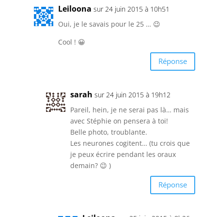
Leiloona
sur 24 juin 2015 à 10h51
Oui, je le savais pour le 25 … 😉
Cool ! 😀
Réponse
sarah
sur 24 juin 2015 à 19h12
Pareil, hein, je ne serai pas là… mais
avec Stéphie on pensera à toi!
Belle photo, troublante.
Les neurones cogitent… (tu crois que
je peux écrire pendant les oraux
demain? 😉 )
Réponse