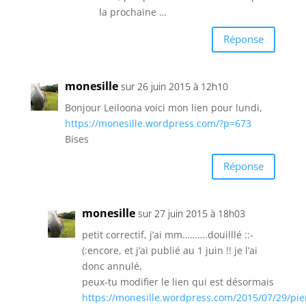
la prochaine …
Réponse
monesille
sur 26 juin 2015 à 12h10
Bonjour Leiloona voici mon lien pour lundi,
https://monesille.wordpress.com/?p=673
Bises
Réponse
monesille
sur 27 juin 2015 à 18h03
petit correctif, j’ai mm……….douilllé ::-
(:encore, et j’ai publié au 1 juin !! je l’ai
donc annulé,
peux-tu modifier le lien qui est désormais
https://monesille.wordpress.com/2015/07/29/pie