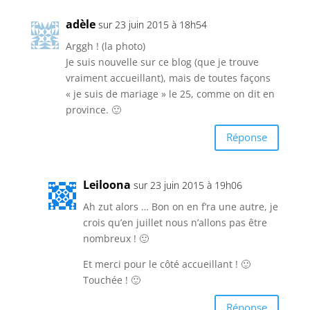
adèle
sur 23 juin 2015 à 18h54
Arggh ! (la photo)
Je suis nouvelle sur ce blog (que je trouve
vraiment accueillant), mais de toutes façons
« je suis de mariage » le 25, comme on dit en
province. 🙂
Réponse
Leiloona
sur 23 juin 2015 à 19h06
Ah zut alors … Bon on en f’ra une autre, je
crois qu’en juillet nous n’allons pas être
nombreux ! 🙂
Et merci pour le côté accueillant ! 🙂
Touchée ! 🙂
Réponse