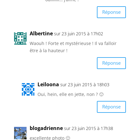
Réponse
Albertine
sur 23 juin 2015 à 17h02
Waouh ! Forte et mystérieuse ! Il va falloir
être à la hauteur !
Réponse
Leiloona
sur 23 juin 2015 à 18h03
Oui, hein, elle en jette, non ? 🙂
Réponse
blogadrienne
sur 23 juin 2015 à 17h38
excellente photo 🙂