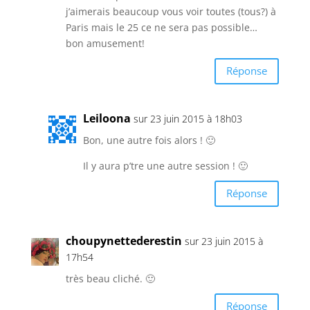
j’aimerais beaucoup vous voir toutes (tous?) à
Paris mais le 25 ce ne sera pas possible…
bon amusement!
Réponse
Leiloona
sur 23 juin 2015 à 18h03
Bon, une autre fois alors ! 🙂
Il y aura p’tre une autre session ! 🙂
Réponse
choupynettederestin
sur 23 juin 2015 à
17h54
très beau cliché. 🙂
Réponse