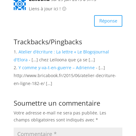
Liens à jour ici ! 🙂
Réponse
Trackbacks/Pingbacks
Atelier d’écriture : La lettre « Le Blogojournal
d'Elora
- […] chez Leiloona que ça se […]
Y comme y-va-t-en-guerre – Adrienne
- […]
http://www.bricabook.fr/2015/06/atelier-decriture-
en-ligne-182-e/ […]
Soumettre un commentaire
Votre adresse e-mail ne sera pas publiée.
Les
champs obligatoires sont indiqués avec
*