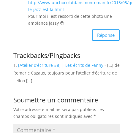
http://www.unchocolatdansmonroman.fr/2015/05/q
le-jazz-est-la.html
Pour moi il est ressorti de cette photo une
ambiance jazzy 😉
Réponse
Trackbacks/Pingbacks
[Atelier d’écriture #8] | Les écrits de Fanny
- […] de
Romaric Cazaux, toujours pour l’atelier d’écriture de
Leiloo […]
Soumettre un commentaire
Votre adresse e-mail ne sera pas publiée.
Les
champs obligatoires sont indiqués avec
*