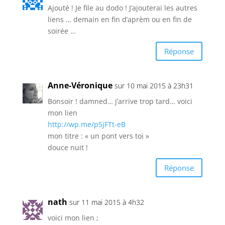
Ajouté ! Je file au dodo ! J’ajouterai les autres
liens … demain en fin d’aprèm ou en fin de
soirée …
Réponse
Anne-Véronique
sur 10 mai 2015 à 23h31
Bonsoir ! damned… j’arrive trop tard… voici
mon lien
http://wp.me/p5jFTt-eB
mon titre : « un pont vers toi »
douce nuit !
Réponse
nath
sur 11 mai 2015 à 4h32
voici mon lien ;