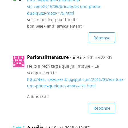
vie.com/2015/05/bricabook-une-photo-
quelques-mots-175.html
voici mon lien pour lundi-
bon week-end- amicalement-
Réponse
Parlonslittérature
sur 9 mai 2015 à 22h05
Hello !! Mon texte que j’ai intitulé « Le
scoop », sera ici
http://lescrokeuses.blogspot.com/2015/05/ecriture-
une-photo-quelques-mots-175.html
A lundi 😉 !
Réponse
Aurélia
sur 10 mai 2015 à 12h57