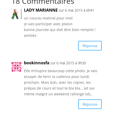
18 Commentaires
LADY MARIANNE
sur 6 mai 2015 à 6h41
un coucou matinal pour moi!
je vais participer avec plaisir-
bonne journée qui doit être bien remplie !
amitiés-
Réponse
bookinnosfa
sur 6 mai 2015 à 9h30
Elle m’inspire beaucoup cette photo. Je vais
essayer de tenir la cadence pour lundi
prochain. Mais bon, avec les copies, les
prépas de cours et tout le bla bla… (et oui
même malgré un weekend rallongé lol)…
Réponse