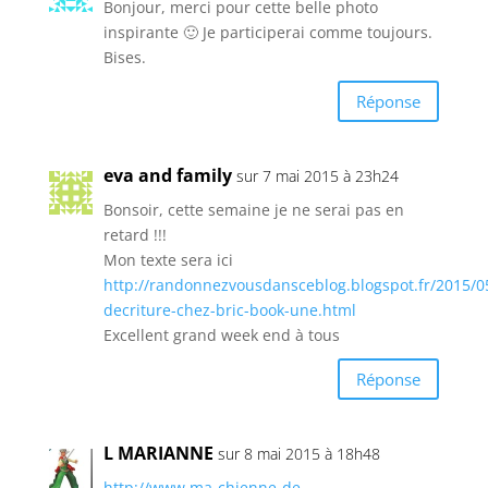
Bonjour, merci pour cette belle photo
inspirante 🙂 Je participerai comme toujours.
Bises.
Réponse
eva and family
sur 7 mai 2015 à 23h24
Bonsoir, cette semaine je ne serai pas en
retard !!!
Mon texte sera ici
http://randonnezvousdansceblog.blogspot.fr/2015/05
decriture-chez-bric-book-une.html
Excellent grand week end à tous
Réponse
L MARIANNE
sur 8 mai 2015 à 18h48
http://www.ma-chienne-de-