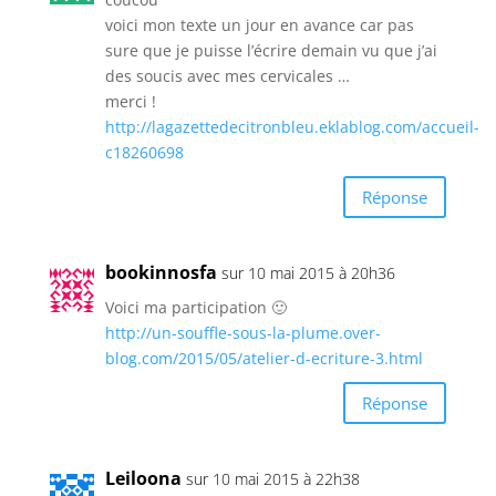
voici mon texte un jour en avance car pas
sure que je puisse l’écrire demain vu que j’ai
des soucis avec mes cervicales …
merci !
http://lagazettedecitronbleu.eklablog.com/accueil-
c18260698
Réponse
bookinnosfa
sur 10 mai 2015 à 20h36
Voici ma participation 🙂
http://un-souffle-sous-la-plume.over-
blog.com/2015/05/atelier-d-ecriture-3.html
Réponse
Leiloona
sur 10 mai 2015 à 22h38