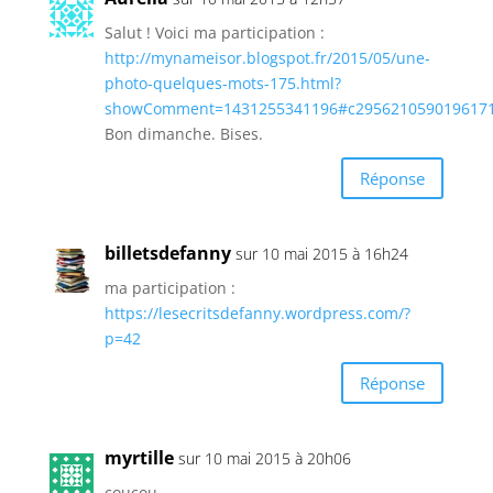
Salut ! Voici ma participation :
http://mynameisor.blogspot.fr/2015/05/une-
photo-quelques-mots-175.html?
showComment=1431255341196#c295621059019617
Bon dimanche. Bises.
Réponse
billetsdefanny
sur 10 mai 2015 à 16h24
ma participation :
https://lesecritsdefanny.wordpress.com/?
p=42
Réponse
myrtille
sur 10 mai 2015 à 20h06
coucou