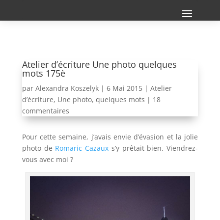
Atelier d’écriture Une photo quelques
mots 175è
par
Alexandra Koszelyk
|
6 Mai 2015
|
Atelier
d’écriture
,
Une photo, quelques mots
|
18
commentaires
Pour cette semaine, j’avais envie d’évasion et la jolie
photo de
Romaric Cazaux
s’y prêtait bien. Viendrez-
vous avec moi ?