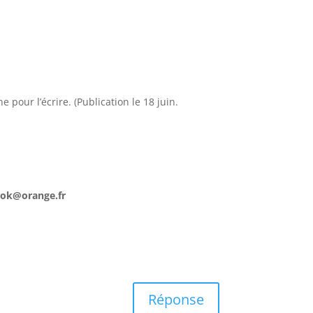
our l’écrire. (Publication le 18 juin.
ook@orange.fr
Réponse