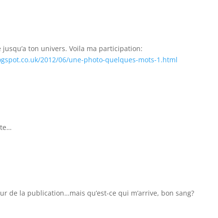
 jusqu’a ton univers. Voila ma participation:
logspot.co.uk/2012/06/une-photo-quelques-mots-1.html
nte…
 jour de la publication…mais qu’est-ce qui m’arrive, bon sang?