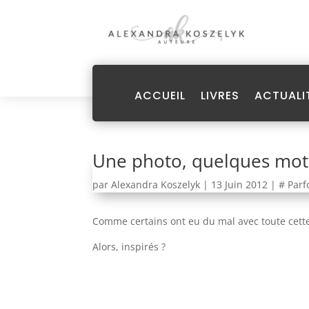
ACCUEIL
LIVRES
ACTUALI
Une photo, quelques mots
par
Alexandra Koszelyk
|
13 Juin 2012
|
# Parfo
Comme certains ont eu du mal avec toute cette
Alors, inspirés ?