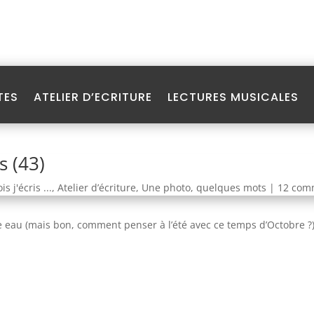
TES
ATELIER D’ECRITURE
LECTURES MUSICALES
 (43)
is j'écris ...
,
Atelier d’écriture
,
Une photo, quelques mots
|
12 com
 eau (mais bon, comment penser à l’été avec ce temps d’Octobre ?),