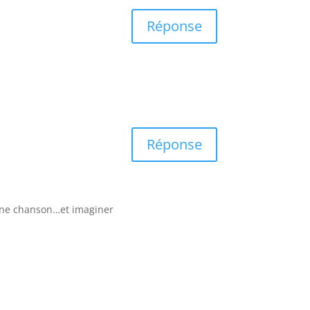
Réponse
Réponse
d’une chanson…et imaginer