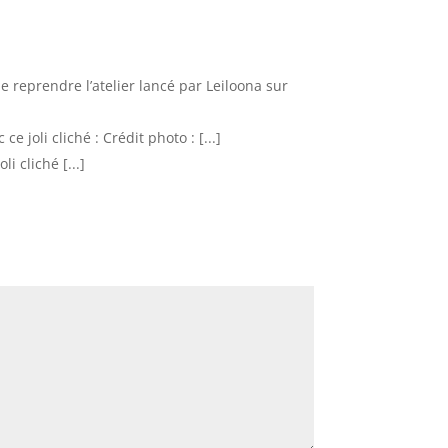
de reprendre l’atelier lancé par Leiloona sur
ce joli cliché : Crédit photo : [...]
i cliché [...]