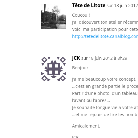
Tête de Litote
sur 18 juin 201
Coucou !
J’ai découvert ton atelier récemm
Voici ma participation pour cet
http://tetedelitote.canalblog.
JCK
sur 18 juin 2012 à 8h29
Bonjour.
J’aime beaucoup votre concept.
…c’est en grande partie le proc
Partir d’une photo, d’un tablea
l’avant ou l’après…
Je souhaite longue vie à votre at
…et me réjouis de lire les nomb
Amicalement,
JCK