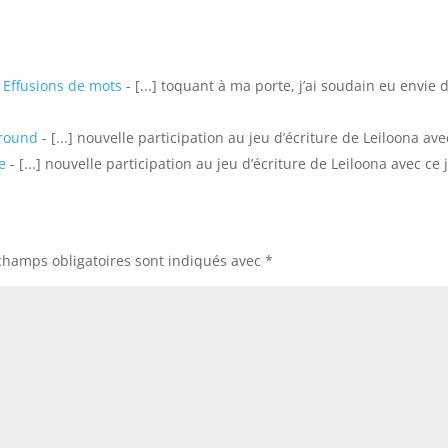
 Effusions de mots
- [...] toquant à ma porte, j’ai soudain eu envie 
ground
- [...] nouvelle participation au jeu d’écriture de Leiloona avec 
e
- [...] nouvelle participation au jeu d’écriture de Leiloona avec ce jol
champs obligatoires sont indiqués avec
*